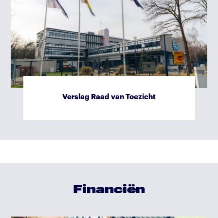
Verslag Raad van Toezicht
Financiën