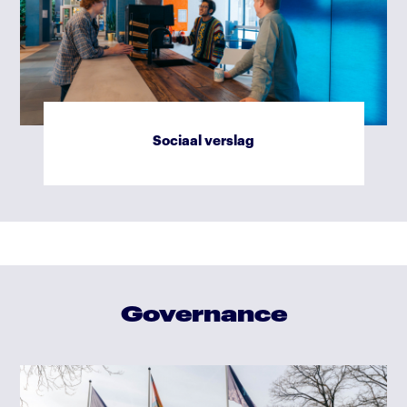
Sociaal verslag
Governance
Governance