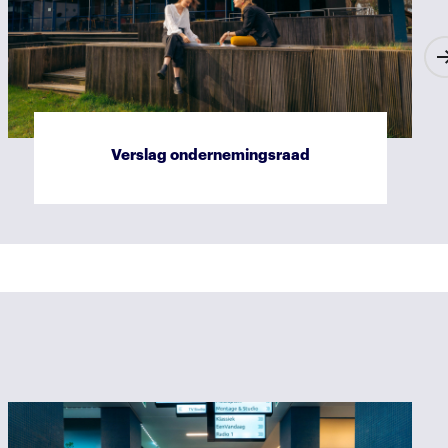
Verslag ondernemingsraad
Risicomanagement