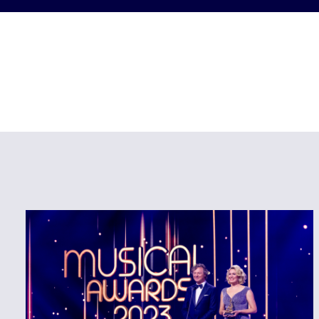
Gezamenlijke beleving