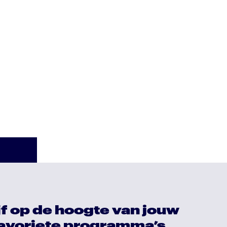
jf op de hoogte van jouw
avoriete programma’s