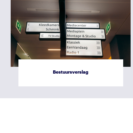
Balans
Bestuursverslag