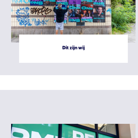
Dit zijn wij
Verslag Raad van Toezicht