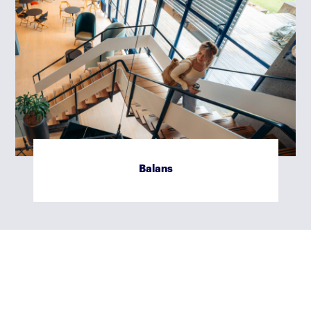
Exploitatierekening
Balans